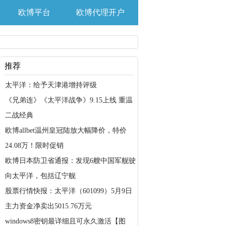
欧博平台
欧博代理开户
推荐
太平洋：给予天津港增持评级
《兄弟连》《太平洋战争》9.15上线 重温
二战经典
欧博allbet温州皇冠陆放大幅降价，特价
24.08万！限时促销
欧博日本防卫省通报：发现6艘中国军舰驶
向太平洋，包括辽宁舰
股票行情快报：太平洋（601099）5月9日
主力资金净卖出5015.76万元
windows8密钥最详细且可永久激活【图