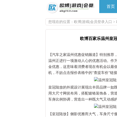
首页
abg
您现在的位置：
欧博|游戏|会员登录入口
>
欧博百家乐温州皇冠
【汽车之家温州优惠促销频道】特别推荐
温州正进行一项激动人心的优惠活动。作为
金优惠，这意味着消费者现在有机会以最低
机，不妨点击报价表格中的“查提车价”链
皇冠陆放的外观设计展现出丰田品牌一如
用大尺寸网状布局，搭配镀铬装饰条，营
车身比例协调，营造出一种既大气又动感
【皇冠陆放】侧影优雅而大气，车身尺寸傲视同侪