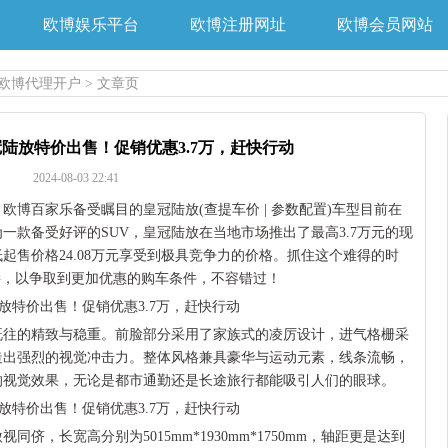
欧博娱乐平台
欧博注册网址
欧博会员网站
欧博注册
欧博代理开户
>
文章页
陆放特价出售！促销优惠3.7万，赶快行动
2024-08-03 22:41
，欧博百家乐备受瞩目的
皇冠陆放(
查提车价
| 参数配置)
车型目前在
一款备受好评的SUV，皇冠陆放在当地市场推出了最高3.7万元的现
起售价格24.08万元享受到极具竞争力的价格。抓住这个难得的时
接，以争取到更加优惠的购车条件，不容错过！
既往的精致与稳重。前脸部分采用了家族式的凌厉设计，进气格栅采
造出强烈的视觉冲击力。整体风格兼具豪华与运动元素，线条流畅，
的视觉效果，无论是都市通勤还是长途旅行都能吸引人们的眼球。
，长宽高分别为5015mm*1930mm*1750mm，轴距更是达到