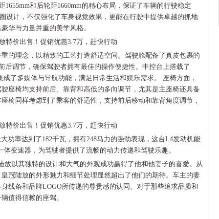
距1655mm和后轮距1660mm的精心布局，保证了车辆的行驶稳定
精致的轮圈设计，不仅强化了车身视觉效果，更能在行驶中提供卓越的抓地
出豪华与力量并重的美学风格。
并重的理念，以精致的工艺打造舒适空间。驾驶舱配备了真皮包裹的
+前后调节，确保驾驶者拥有最佳的操作便捷性。中控台上搭载了
，集成了多媒体与导航功能，满足日常生活和娱乐需求。 座椅方面，
驾驶座椅均支持前后、靠背和高低的多向调节，尤其是主座椅还具备
排座椅同样考虑到了乘客的舒适性，支持前后移动和靠背角度调节，
大功率达到了182千瓦，拥有248马力的强劲表现，这台L4发动机能
手自一体变速器，为驾驶者提供了流畅的动力传递和驾驶乐趣。
陆放以其独特的设计和大气的外观成功赢得了他和他妻子的喜爱。从
，皇冠陆放的外形魅力和细节处理显然超出了他们的期待。车主的妻
身线条和品牌LOGO所传递的尊贵感的认同。对于那些追求品质和
一辆值得信赖的座驾。