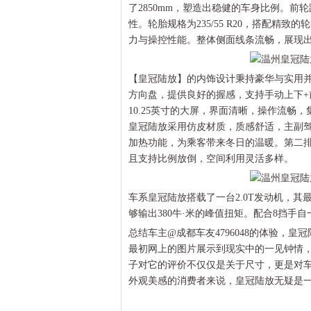
了2850mm，塑造出稳健的车身比例。前轮
性。轮胎规格为235/55 R20，搭配
力与操控性能。整体侧面线条流畅，展现
【皇冠陆放】的内饰设计秉持豪华与实用
方向盘，提供良好的握感，支持手动上下
10.25英寸的大屏，界面清晰，操作流畅
皇冠陆放采用仿皮材质，质感舒适，主副
加热功能，为乘客带来冬日的温暖。第二
且支持比例放倒，空间利用灵活多样。
车系皇冠陆放搭载了一台2.0T发动机，其最
够输出380牛·米的峰值扭矩。配合8挡
总结车主
@成都车友4796048
的体验，皇冠
最初网上的图片展示到现实中的一见钟情
子对它的评价不仅仅是关于尺寸，更是对车
外观美感的消费者来说，皇冠陆放无疑是